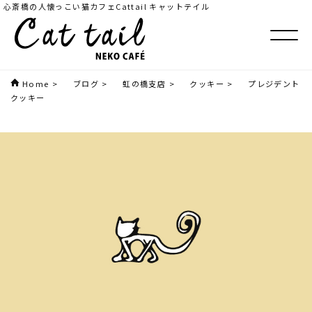
心斎橋の人懐っこい猫カフェCattail キャットテイル
Home
>
ブログ
>
虹の橋支店
>
クッキー
>
プレジデント
クッキー