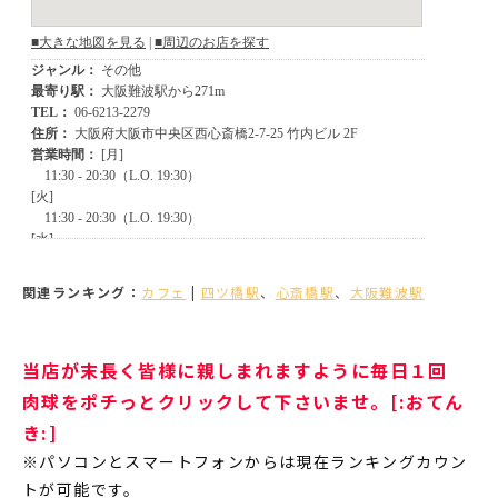
関連ランキング：
カフェ
|
四ツ橋駅
、
心斎橋駅
、
大阪難波駅
当店が末長く皆様に親しまれますように毎日１回
肉球をポチっとクリックして下さいませ。[:おてん
き:]
※パソコンとスマートフォンからは現在ランキングカウン
トが可能です。