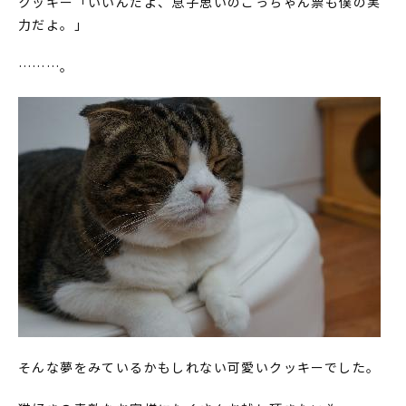
クッキー「いいんだよ、息子思いのごっちゃん票も僕の実
力だよ。」
………。
そんな夢をみているかもしれない可愛いクッキーでした。