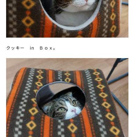
クッキー in Ｂｏｘ。