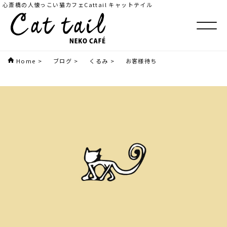
心斎橋の人懐っこい猫カフェCattail キャットテイル
Home
>
ブログ
>
くるみ
>
お客様待ち