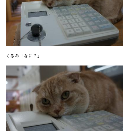
くるみ「なに？」