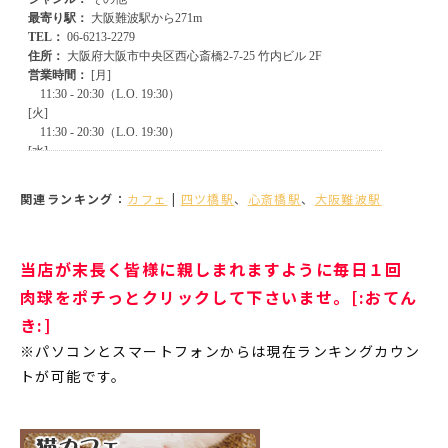
関連ランキング：
カフェ
|
四ツ橋駅
、
心斎橋駅
、
大阪難波駅
当店が末長く皆様に親しまれますように毎日１回
肉球をポチっとクリックして下さいませ。[:おてん
き:]
※パソコンとスマートフォンからは現在ランキングカウン
トが可能です。