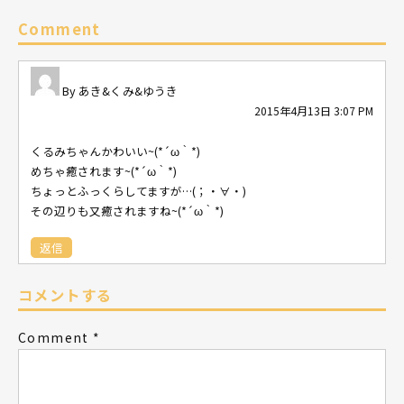
Comment
あき&くみ&ゆうき
2015年4月13日 3:07 PM
くるみちゃんかわいい~(*´ω｀*)
めちゃ癒されます~(*´ω｀*)
ちょっとふっくらしてますが…(；・∀・)
その辺りも又癒されますね~(*´ω｀*)
返信
コメントする
Comment
*