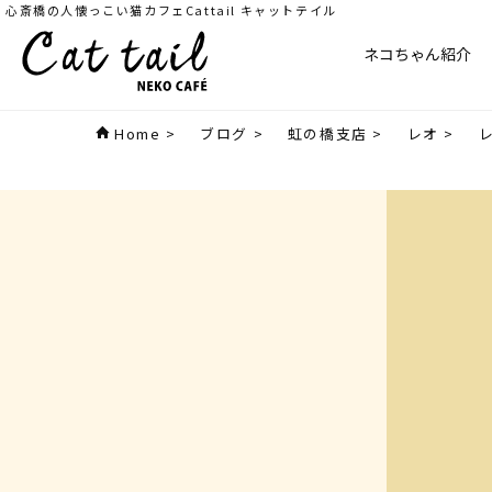
心斎橋の人懐っこい猫カフェCattail キャットテイル
ネコちゃん紹介
Home
>
ブログ
>
虹の橋支店
>
レオ
>