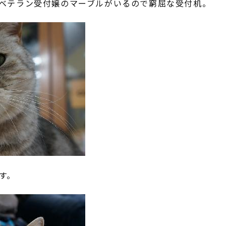
ベテラン受付嬢のマーブルがいるので窮屈な受付机。
す。