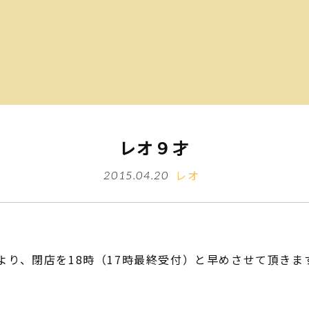
レオ９才
レオ
2015.04.20
により、閉店を18時（17時最終受付）と早めさせて頂き