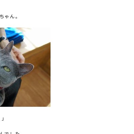
ちゃん。
。」
んでした。