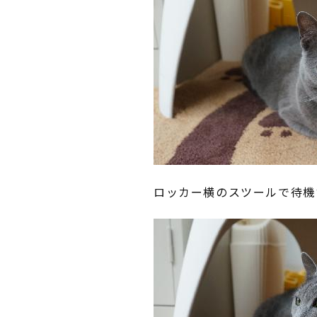
ロッカー横のスツールで待機