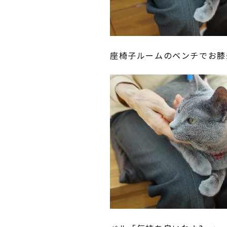
座椅子ルームのベンチでお膝