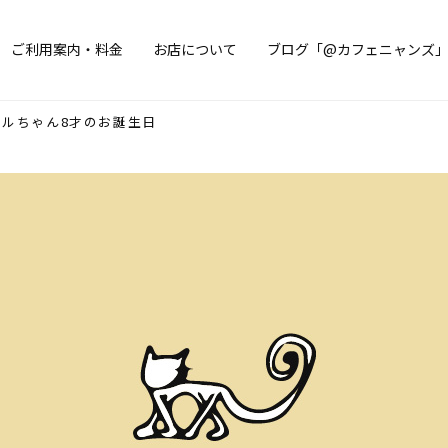
ご利用案内・料金
お店について
ブログ「@カフェニャンズ
ベルちゃん8才のお誕生日