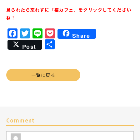
見られたら忘れずに「猫カフェ」をクリックしてください
ね！
Facebook
Twitter
Line
Pocket
Share
共
Post
有
一覧に戻る
Comment