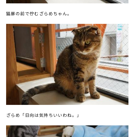
猫扉の前で佇むざらめちゃん。
ざらめ「日向は気持ちいいわね。」