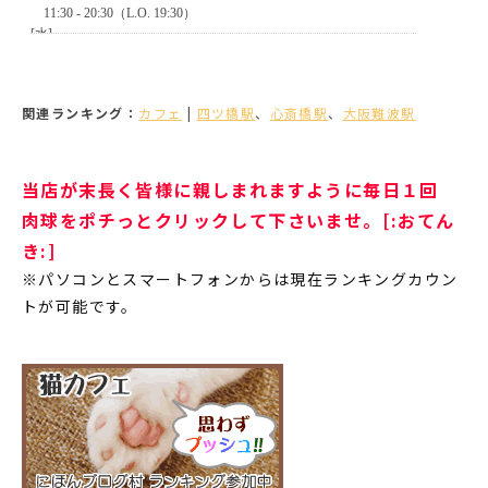
関連ランキング：
カフェ
|
四ツ橋駅
、
心斎橋駅
、
大阪難波駅
当店が末長く皆様に親しまれますように毎日１回
肉球をポチっとクリックして下さいませ。[:おてん
き:]
※パソコンとスマートフォンからは現在ランキングカウン
トが可能です。