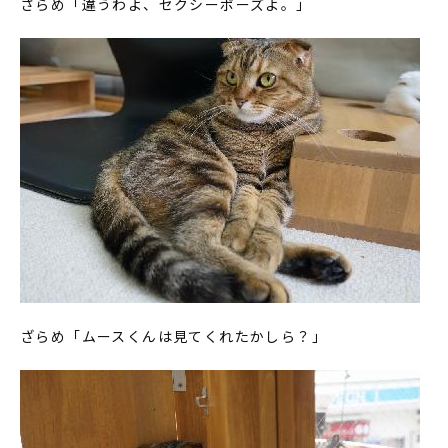
ざらめ「違うわよ、セクシーポーズよ。」
ざらめ「ムースくんは見てくれたかしら？」