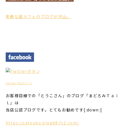
素敵な猫カフェのブログが沢山。
Twitterブログパーツ
お客様目線での「とうこさん」のブログ「まどろみＴａｉ
ｌ」は
当店公認ブログです。とてもお勧めです[:down:]
https://catouko.blog68.fc2.com/