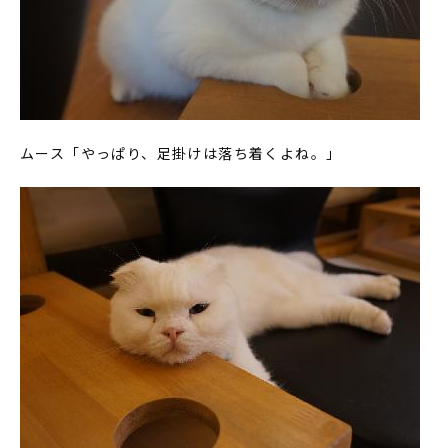
ムース「やっぱり、足掛けは落ち着くよね。」