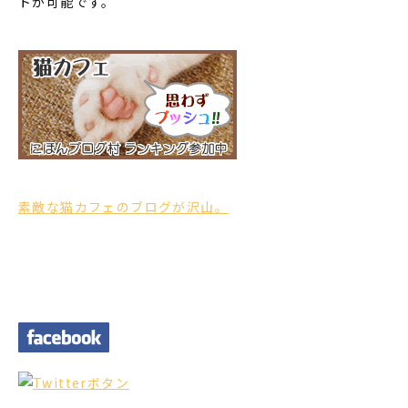
トが可能です。
素敵な猫カフェのブログが沢山。