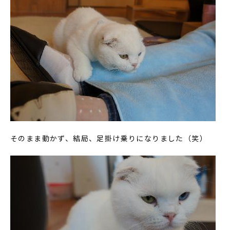
そのまま動かず、結局、足掛け乗りになりました（笑）