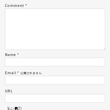
Comment
*
Name
*
Email
*
公開されません
URL