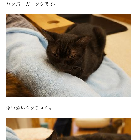
ハンバーガーククです。
添い添いククちゃん。