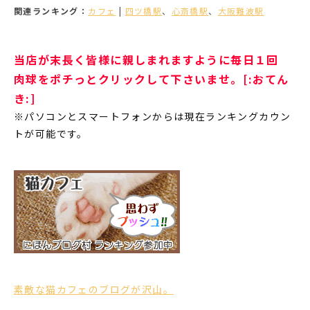
関連ランキング：
カフェ
|
四ツ橋駅
、
心斎橋駅
、
大阪難波駅
当店が末長く皆様に親しまれますように毎日１回
肉球をポチっとクリックして下さいませ。[:おてん
き:]
※パソコンとスマートフォンからは現在ランキングカウン
トが可能です。
素敵な猫カフェのブログが沢山。