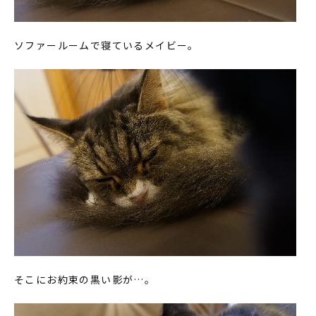
ソファールームで寝ているメイビー。
そこにお約束の黒い影が…。