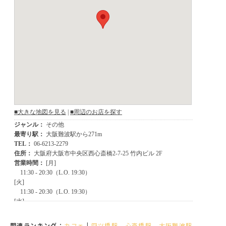
関連ランキング：
カフェ
|
四ツ橋駅
、
心斎橋駅
、
大阪難波駅