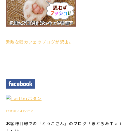
素敵な猫カフェのブログが沢山。
Twitterブログパーツ
お客様目線での「とうこさん」のブログ「まどろみＴａｉ
ｌ」は