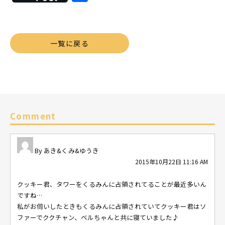
有
一覧に戻る
Comment
あき&くみ&ゆうき
2015年10月22日 11:16 AM
クッキー君、タワーをくるみんに占領されてることが最近多いん
ですね…
私がお伺いしたときもくるみんに占領されていてクッキー君はソ
ファーでククチャン、ベルちゃんと共に寝ていました♪