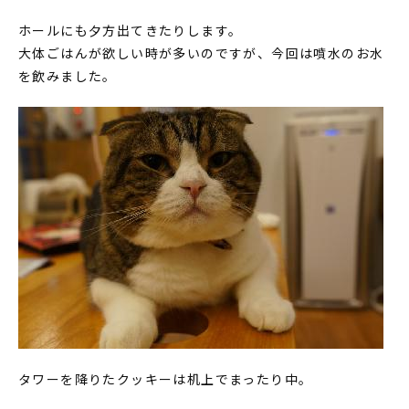
ホールにも夕方出てきたりします。
大体ごはんが欲しい時が多いのですが、今回は噴水のお水
を飲みました。
タワーを降りたクッキーは机上でまったり中。