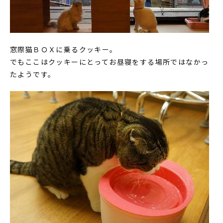
窓際猫ＢＯＸに乗るクッキー。
でもここはクッキーにとってお昼寝をする場所ではなかっ
たようです。