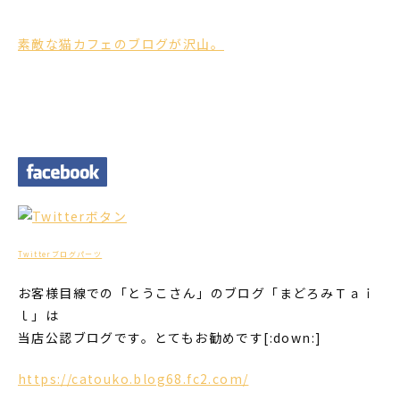
素敵な猫カフェのブログが沢山。
Twitterブログパーツ
お客様目線での「とうこさん」のブログ「まどろみＴａｉ
ｌ」は
当店公認ブログです。とてもお勧めです[:down:]
https://catouko.blog68.fc2.com/