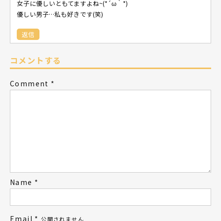
女子に優しいともてますよね~(*´ω｀*)
優しい男子…私も好きです(笑)
返信
コメントする
Comment
*
Name
*
Email
*
公開されません