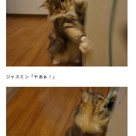
ジャスミン「やあぁ！」