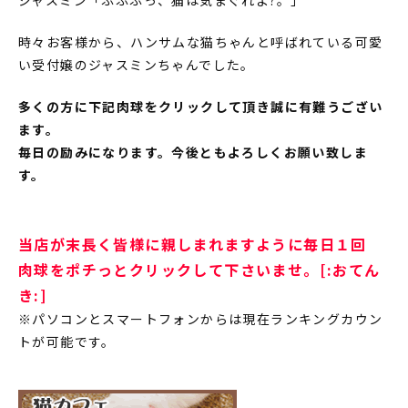
ジャスミン「ふふふっ、猫は気まぐれよ?。」
時々お客様から、ハンサムな猫ちゃんと呼ばれている可愛
い受付嬢のジャスミンちゃんでした。
多くの方に下記肉球をクリックして頂き誠に有難うござい
ます。
毎日の励みになります。今後ともよろしくお願い致しま
す。
当店が末長く皆様に親しまれますように毎日１回
肉球をポチっとクリックして下さいませ。[:おてん
き:]
※パソコンとスマートフォンからは現在ランキングカウン
トが可能です。