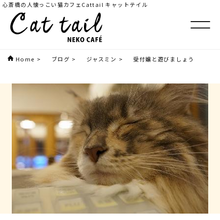
心斎橋の人懐っこい猫カフェCattail キャットテイル
Home
>
ブログ
>
ジャスミン
>
受付嬢と遊びましょう