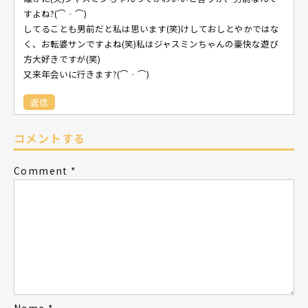
すよね?(⌒‐⌒)
してることも男前だと私は思います(笑)けしておしとやかではな
く、お転婆サンですよね(笑)私はジャスミンちゃんの豪快な遊び
方大好きですが(笑)
又来年会いに行きます?(⌒‐⌒)
返信
コメントする
Comment
*
Name
*