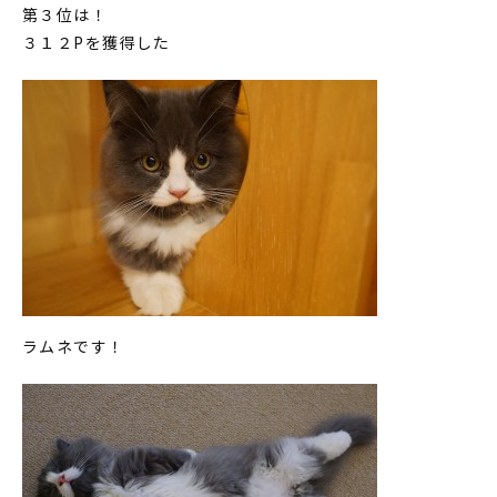
第３位は！
３１２Pを獲得した
ラムネです！