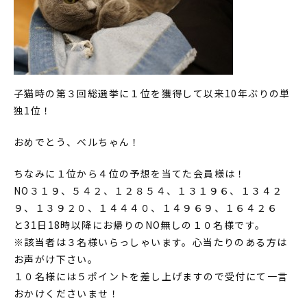
子猫時の第３回総選挙に１位を獲得して以来10年ぶりの単
独1位！
おめでとう、ベルちゃん！
ちなみに１位から４位の予想を当てた会員様は！
NO３１９、５４２、１２８５４、１３１９６、１３４２
９、１３９２０、１４４４０、１４９６９、１６４２６
と31日18時以降にお帰りのNO無しの１０名様です。
※該当者は３名様いらっしゃいます。心当たりのある方は
お声がけ下さい。
１０名様には５ポイントを差し上げますので受付にて一言
おかけくださいませ！