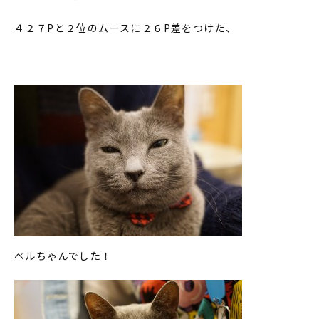
４２７Pと２位のムースに２６P差をつけた、
ベルちゃんでした！