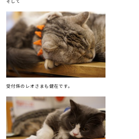
そして
受付係のレオさまも健在です。