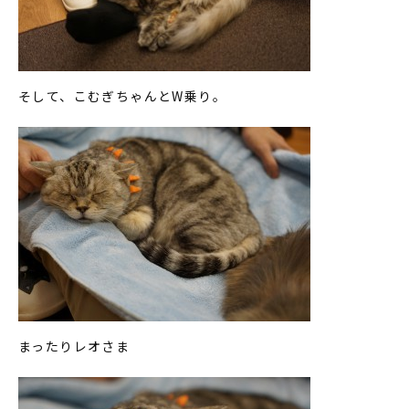
そして、こむぎちゃんとW乗り。
まったりレオさま