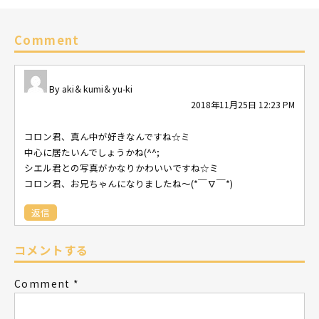
Comment
aki＆kumi＆yu-ki
2018年11月25日 12:23 PM
コロン君、真ん中が好きなんですね☆ミ
中心に居たいんでしょうかね(^^;
シエル君との写真がかなりかわいいですね☆ミ
コロン君、お兄ちゃんになりましたね～(*￣∇￣*)
返信
コメントする
Comment
*