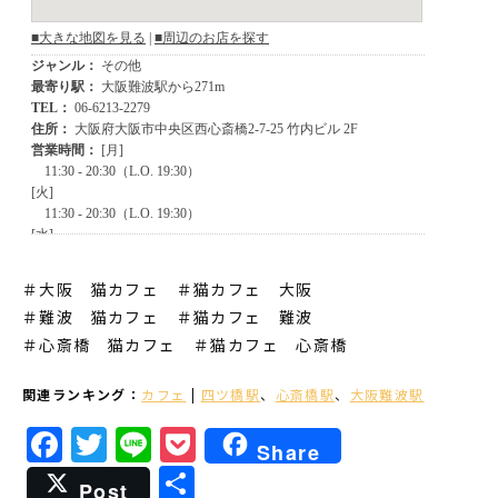
＃大阪 猫カフェ ＃猫カフェ 大阪
＃難波 猫カフェ
＃猫カフェ 難波
＃心斎橋 猫カフェ
＃猫カフェ 心斎橋
関連ランキング：
カフェ
|
四ツ橋駅
、
心斎橋駅
、
大阪難波駅
Facebook
Twitter
Line
Pocket
Share
共
Post