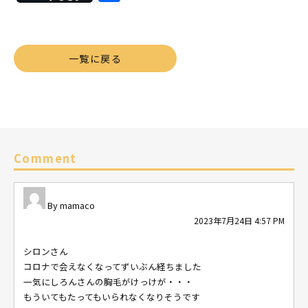
有
一覧に戻る
Comment
mamaco
2023年7月24日 4:57 PM
シロンさん
コロナで会えなくなってずいぶん経ちました
一気にしろんさんの胸毛がけっけが・・・
もういてもたってもいられなくなりそうです