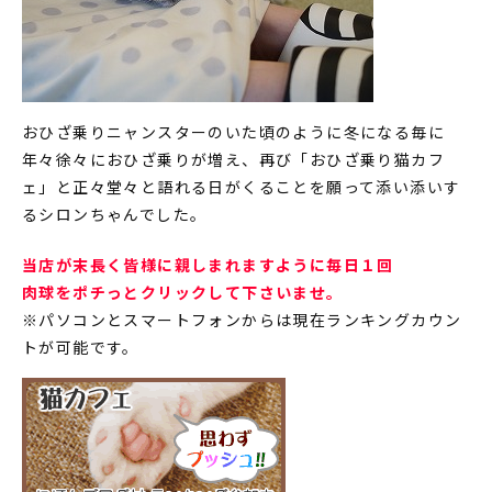
おひざ乗りニャンスターのいた頃のように冬になる毎に
年々徐々におひざ乗りが増え、再び「おひざ乗り猫カフ
ェ」と正々堂々と語れる日がくることを願って添い添いす
るシロンちゃんでした。
当店が末長く皆様に親しまれますように毎日１回
肉球をポチっとクリックして下さいませ。
※パソコンとスマートフォンからは現在ランキングカウン
トが可能です。