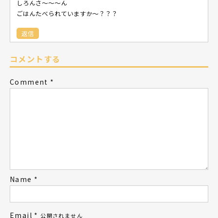
しろんさ～～～ん
ごはんたべられていますか～？？？
返信
コメントする
Comment
*
Name
*
Email
*
公開されません