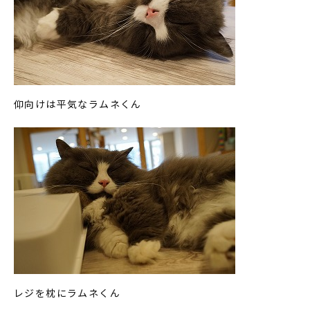
仰向けは平気なラムネくん
レジを枕にラムネくん