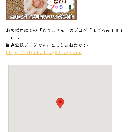
お客様目線での「とうこさん」のブログ「まどろみＴａｉ
ｌ」は
当店公認ブログです。とてもお勧めです。
https://catouko.blog68.fc2.com/