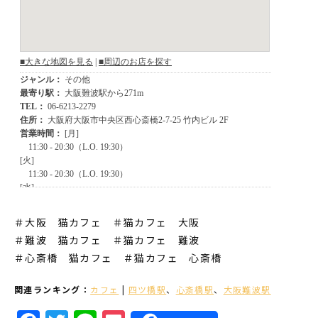
＃大阪 猫カフェ ＃猫カフェ 大阪
＃難波 猫カフェ
＃猫カフェ 難波
＃心斎橋 猫カフェ
＃猫カフェ 心斎橋
関連ランキング：
カフェ
|
四ツ橋駅
、
心斎橋駅
、
大阪難波駅