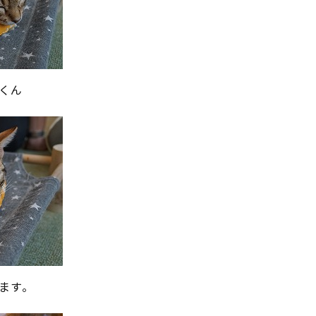
くん
ます。