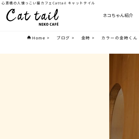
心斎橋の人懐っこい猫カフェCattail キャットテイル
ネコちゃん紹介
Home
>
ブログ
>
金時
>
カラーの金時くん