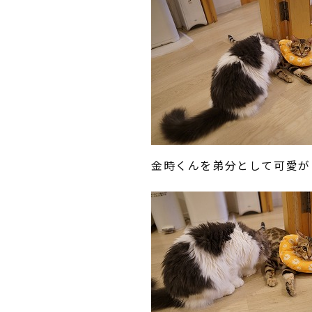
金時くんを弟分として可愛が