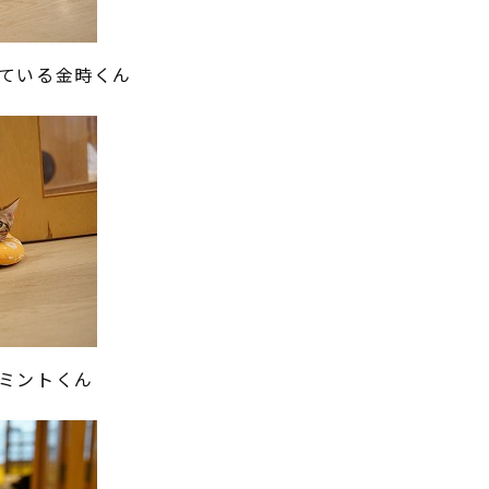
ている金時くん
ミントくん