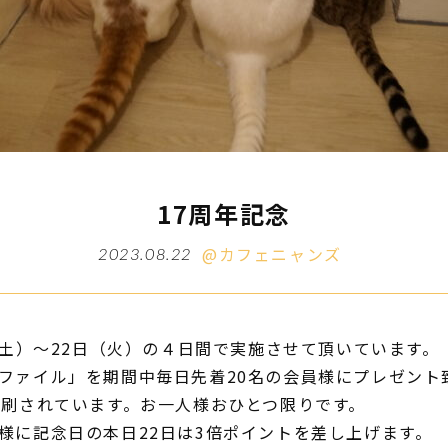
17周年記念
@カフェニャンズ
2023.08.22
（土）～22日（火）の４日間で実施させて頂いています。
ファイル」を期間中毎日先着20名の会員様にプレゼント
印刷されています。お一人様おひとつ限りです。
様に記念日の本日22日は3倍ポイントを差し上げます。