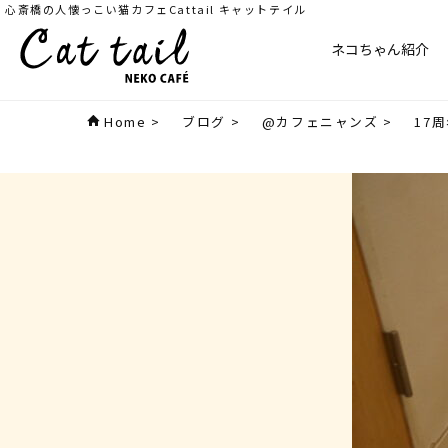
心斎橋の人懐っこい猫カフェCattail キャットテイル
ネコちゃん紹介
Home
>
ブログ
>
@カフェニャンズ
>
17