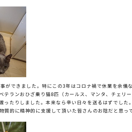
る事ができました。特にこの3年はコロナ禍で休業を余儀
ベテランおひざ乗り猫8匹（カールス、マンタ、チェリー
渡ったりしました。本来なら辛い日々を送るはずでした
物質的に精神的に支援して頂いた皆さんのお陰だと思っ