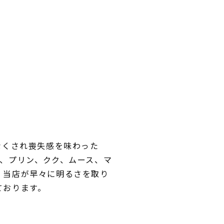
なくされ喪失感を味わった
、プリン、クク、ムース、マ
。当店が早々に明るさを取り
ております。