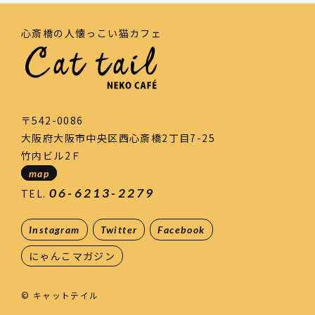
心斎橋の人懐っこい猫カフェ
〒542-0086
大阪府大阪市中央区西心斎橋2丁目7-25
竹内ビル2Ｆ
map
06-6213-2279
TEL.
Instagram
Twitter
Facebook
にゃんこマガジン
© キャットテイル