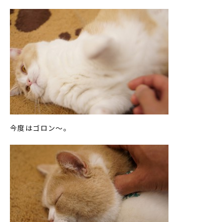
今度はゴロン～。