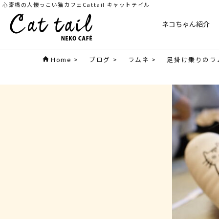
心斎橋の人懐っこい猫カフェCattail キャットテイル
ネコちゃん紹介
Home
>
ブログ
>
ラムネ
>
足掛け乗りのラ