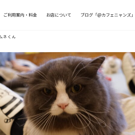
ご利用案内・料金
お店について
ブログ「@カフェニャンズ
ムネくん