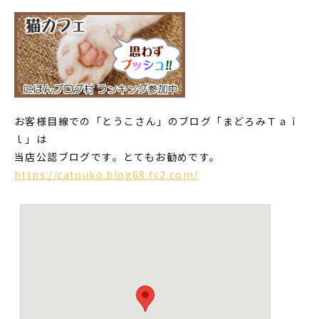
お客様目線での「とうこさん」のブログ「まどろみＴａｉ
ｌ」は
当店公認ブログです。とてもお勧めです。
https://catouko.blog68.fc2.com/