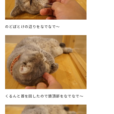
のどぼとけの辺りをなでなで～
くるんと首を回したので頭頂部をなでなで～