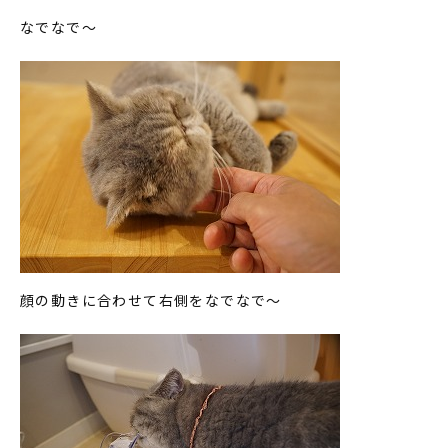
なでなで～
顔の動きに合わせて右側をなでなで～