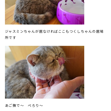
ジャスミンちゃんが居なければここもつくしちゃんの居場
所です
あご撫で～ ぺろり～