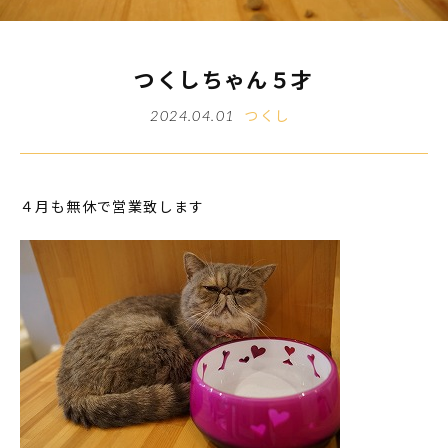
つくしちゃん５才
つくし
2024.04.01
４月も無休で営業致します