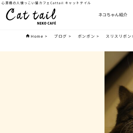
心斎橋の人懐っこい猫カフェCattail キャットテイル
ネコちゃん紹介
Home
>
ブログ
>
ボンボン
>
スリスリボン