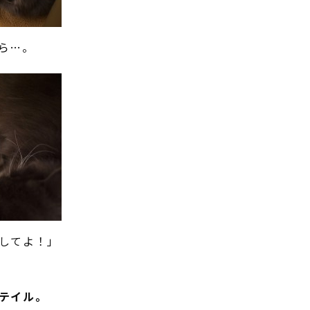
ら…。
してよ！」
テイル。