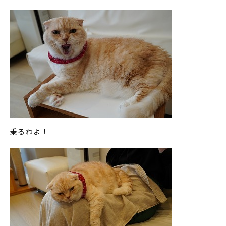
乗るわよ！