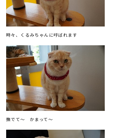
時々、くるみちゃんに呼ばれます
撫でて～ かまって～