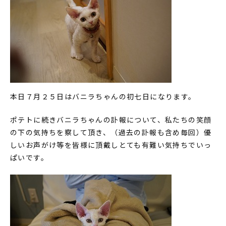
本日７月２５日はバニラちゃんの初七日になります。
ポテトに続きバニラちゃんの訃報について、私たちの笑顔
の下の気持ちを察して頂き、（過去の訃報も含め毎回）優
しいお声がけ等を皆様に頂戴しとても有難い気持ちでいっ
ぱいです。