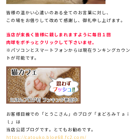
皆様の温かい心遣いのある全てのお言葉に対し、
この場をお借りして改めて感謝し、御礼申し上げます。
当店が末長く皆様に親しまれますように毎日１回
肉球をポチっとクリックして下さいませ。
※パソコンとスマートフォンからは現在ランキングカウン
トが可能です。
お客様目線での「とうこさん」のブログ「まどろみＴａｉ
ｌ」は
当店公認ブログです。とてもお勧めです。
https://catouko.blog68.fc2.com/