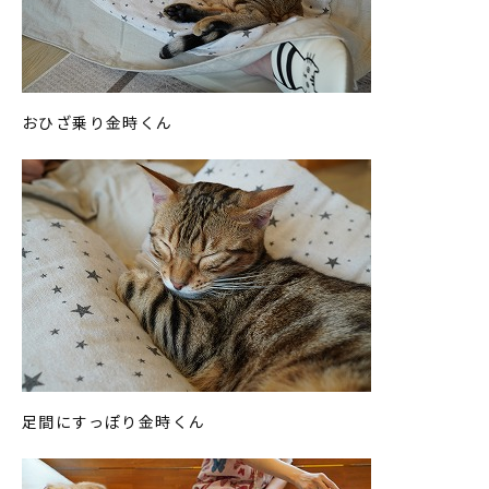
おひざ乗り金時くん
足間にすっぽり金時くん