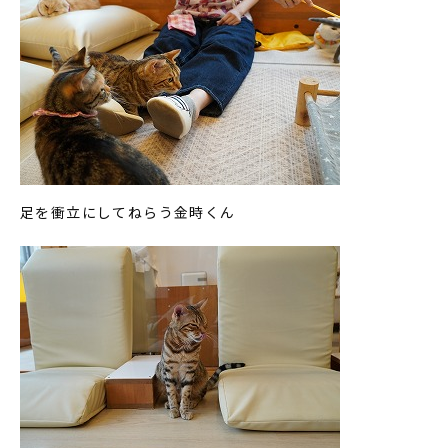
足を衝立にしてねらう金時くん