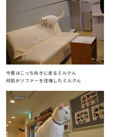
今度はこっち向きに走るミルクん
何回かソファーを往復したミルクん