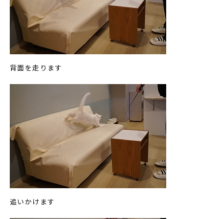
背面を走ります
追いかけます