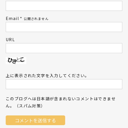
Email
*
公開されません
URL
上に表示された文字を入力してください。
このブログへは日本語が含まれないコメントはできませ
ん。（スパム対策）