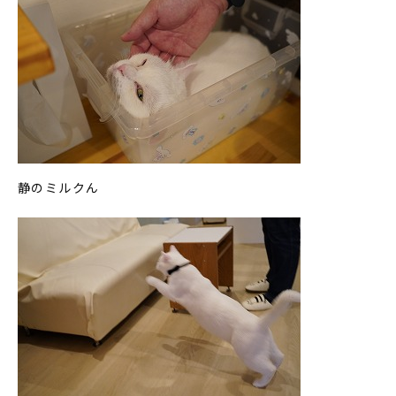
静のミルクん