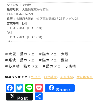
＃大阪 猫カフェ ＃猫カフェ 大阪
＃難波 猫カフェ
＃猫カフェ 難波
＃心斎橋 猫カフェ
＃猫カフェ 心斎橋
関連ランキング：
カフェ
|
四ツ橋駅
、
心斎橋駅
、
大阪難波駅
Facebook
Twitter
Line
Pocket
Share
共
Post
有