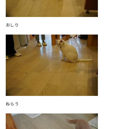
おしり
ねらう