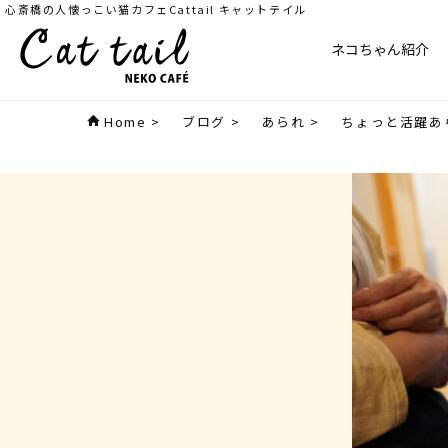
心斎橋の人懐っこい猫カフェCattail キャットテイル
ネコちゃん紹介
Home
>
ブログ
>
あられ
>
ちょっと活躍あ