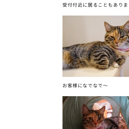
受付付近に居ることもありま
お客様になでなで～