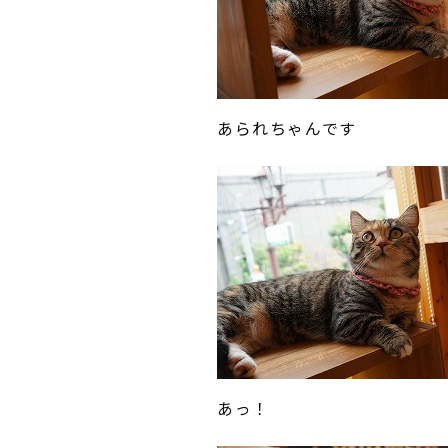
あられちゃんです
あっ！