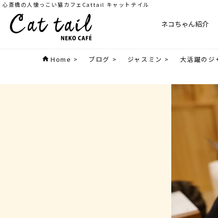
心斎橋の人懐っこい猫カフェCattail キャットテイル
ネコちゃん紹介
Home
>
ブログ
>
ジャスミン
>
大活躍のジ