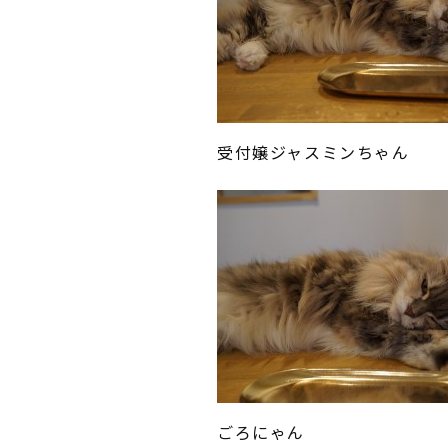
受付嬢ジャスミンちゃん
ごろにゃん