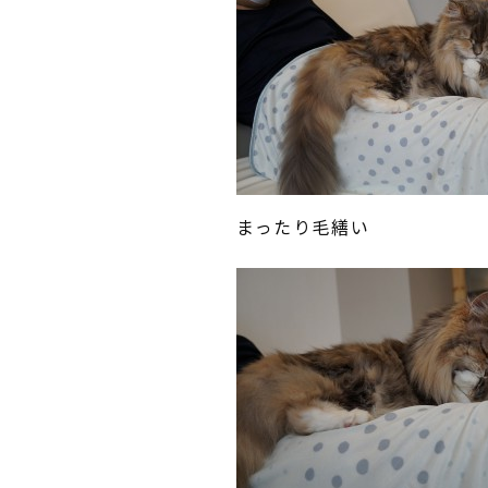
まったり毛繕い