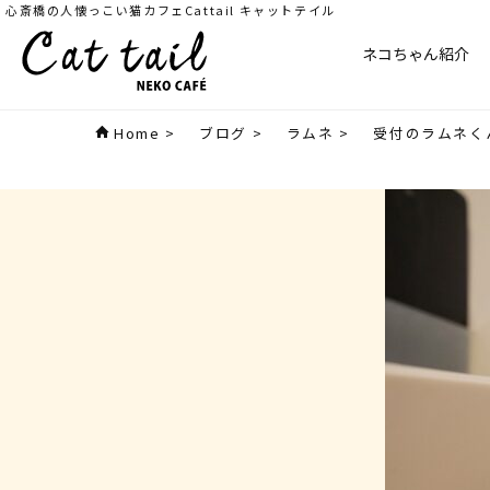
心斎橋の人懐っこい猫カフェCattail キャットテイル
ネコちゃん紹介
Home
>
ブログ
>
ラムネ
>
受付のラムネく