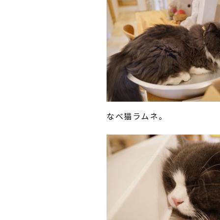
なべ猫ラムネ。