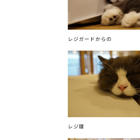
レジガードからの
レジ寝