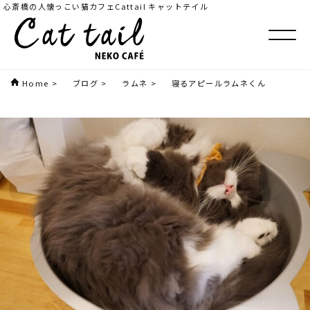
心斎橋の人懐っこい猫カフェCattail キャットテイル
Home
>
ブログ
>
ラムネ
>
寝るアピールラムネくん