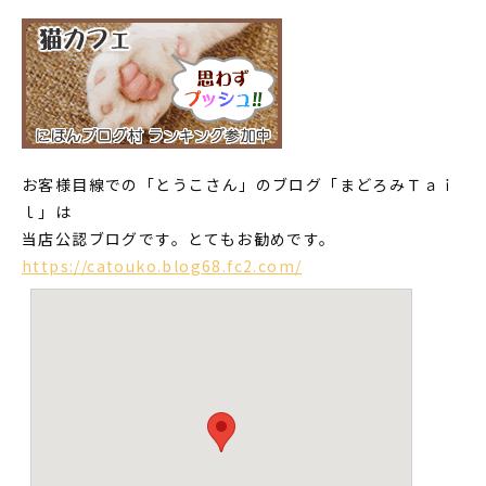
お客様目線での「とうこさん」のブログ「まどろみＴａｉ
ｌ」は
当店公認ブログです。とてもお勧めです。
https://catouko.blog68.fc2.com/