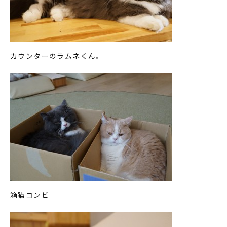
カウンターのラムネくん。
箱猫コンビ