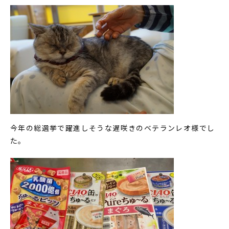
今年の総選挙で躍進しそうな遅咲きのベテランレオ様でし
た。