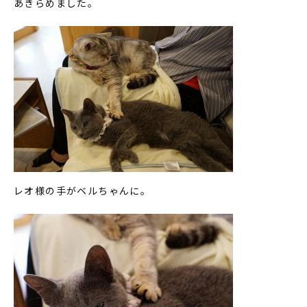
あきらめました。
レオ様の手がベルちゃんに。