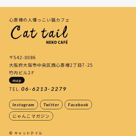
心斎橋の人懐っこい猫カフェ
〒542-0086
大阪府大阪市中央区西心斎橋2丁目7-25
竹内ビル2Ｆ
map
06-6213-2279
TEL.
Instagram
Twitter
Facebook
にゃんこマガジン
© キャットテイル