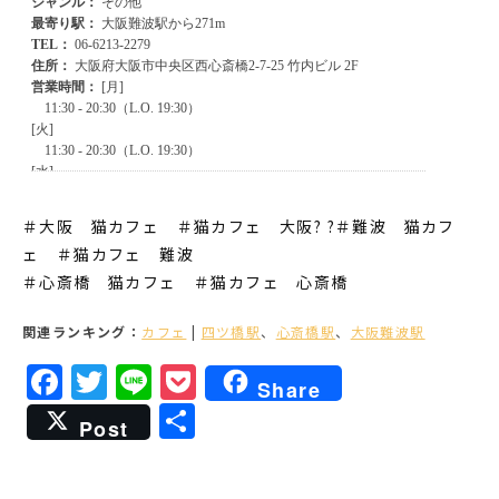
＃大阪 猫カフェ ＃猫カフェ 大阪? ?＃難波 猫カフ
ェ ＃猫カフェ 難波
＃心斎橋 猫カフェ ＃猫カフェ 心斎橋
関連ランキング：
カフェ
|
四ツ橋駅
、
心斎橋駅
、
大阪難波駅
Facebook
Twitter
Line
Pocket
Share
共
Post
有