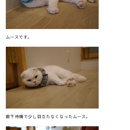
ムースです。
廊下待機で少し目立たなくなったムース。