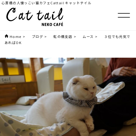
心斎橋の人懐っこい猫カフェCattail キャットテイル
Home
>
ブログ
>
虹の橋支店
>
ムース
>
３位でも元気で
あればOK