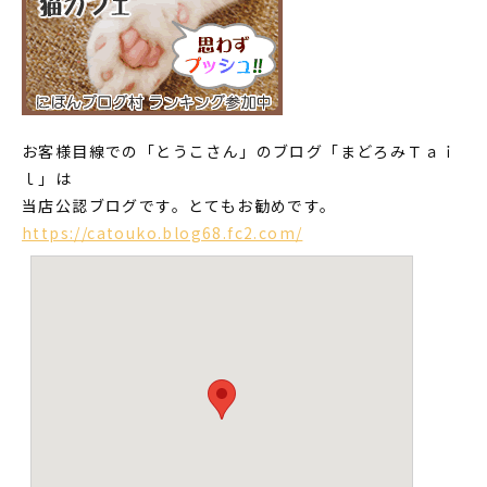
お客様目線での「とうこさん」のブログ「まどろみＴａｉ
ｌ」は
当店公認ブログです。とてもお勧めです。
https://catouko.blog68.fc2.com/