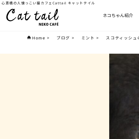
心斎橋の人懐っこい猫カフェCattail キャットテイル
ネコちゃん紹介
Home
>
ブログ
>
ミント
>
スコティッシュ