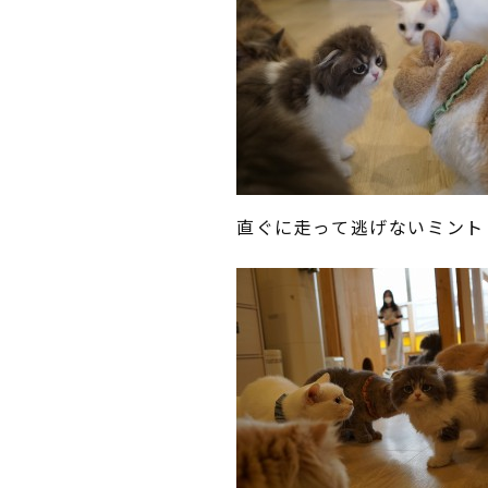
直ぐに走って逃げないミント