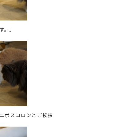
す。」
ニボスコロンとご挨拶