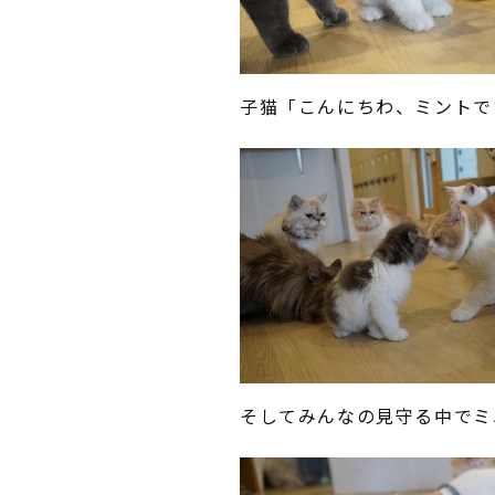
子猫「こんにちわ、ミントで
そしてみんなの見守る中でミ