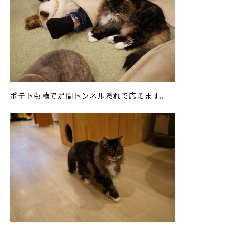
ポテトも横で足間トンネル隠れで応えます。