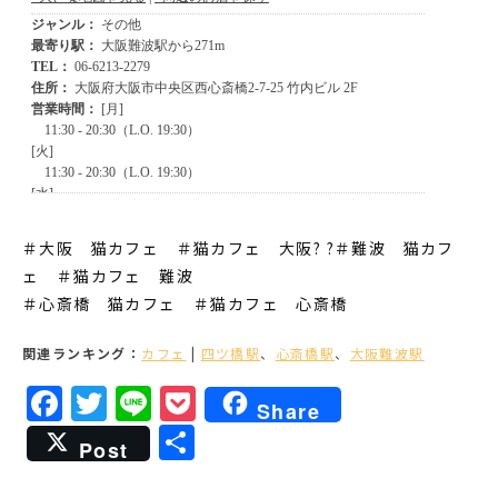
＃大阪 猫カフェ ＃猫カフェ 大阪? ?＃難波 猫カフ
ェ ＃猫カフェ 難波
＃心斎橋 猫カフェ ＃猫カフェ 心斎橋
関連ランキング：
カフェ
|
四ツ橋駅
、
心斎橋駅
、
大阪難波駅
Facebook
Twitter
Line
Pocket
Share
共
Post
有