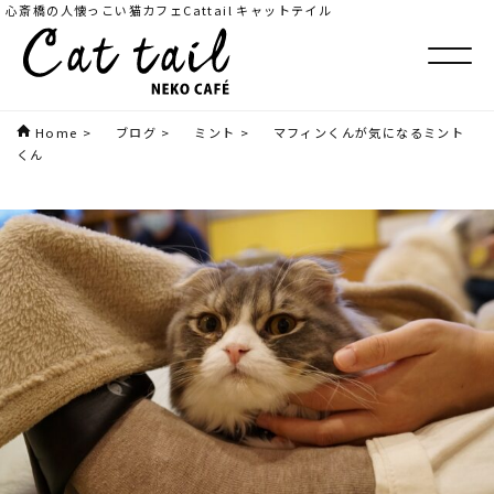
心斎橋の人懐っこい猫カフェCattail キャットテイル
Home
>
ブログ
>
ミント
>
マフィンくんが気になるミント
くん