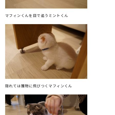
マフィンくんを目で追うミントくん
隠れては獲物に飛びつくマフィンくん