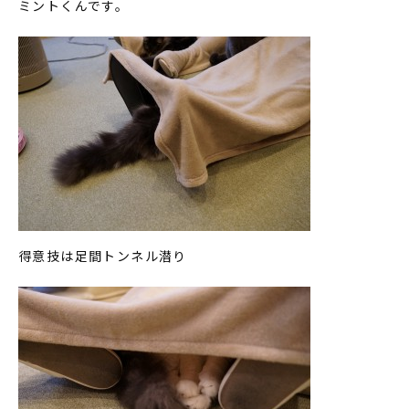
ミントくんです。
得意技は足間トンネル潜り