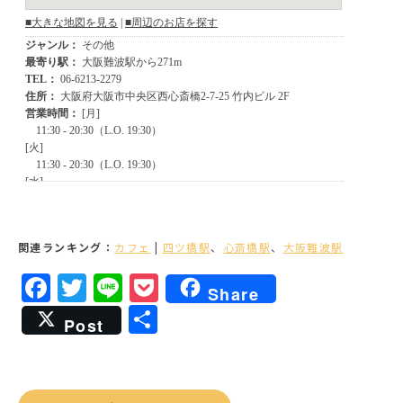
関連ランキング：
カフェ
|
四ツ橋駅
、
心斎橋駅
、
大阪難波駅
Facebook
Twitter
Line
Pocket
Share
共
Post
有