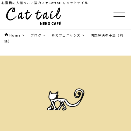
心斎橋の人懐っこい猫カフェCattail キャットテイル
Home
>
ブログ
>
@カフェニャンズ
>
問題解決の手法（前
編）