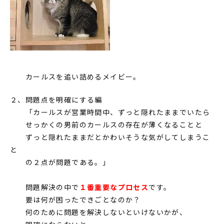
カールスを追い詰めるメイビー。
２、問題点を明確にする編
「カールスが営業時間中、ずっと隠れたままでいたら
せっかくの男前のカールスの存在が薄くなることと
ずっと隠れたままだとかわいそうな気がしてしまうこ
と
の２点が問題である。」
問題解決の中で
１番重要なプロセス
です。
要は何が困ったできごとなのか？
何のために問題を解決しないといけないかが、