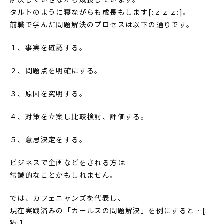
タルトのように寝ながらも成長もします[:ｚｚｚ:]。
前職で学んだ問題解決のプロセスは以下の通りです。
１、事実を確認する。
２、問題点を明確にする。
３、原因を究明する。
４、対策を立案し比較検討、評価する。
５、意思決定をする。
ビジネスで企画などをされる方は
常識的なことかもしれません。
では、カフェニャンズを代表し、
現在実践済みの「カールスの問題解決」を例にすると…[:
猫:]