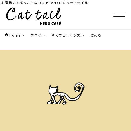
心斎橋の人懐っこい猫カフェCattail キャットテイル
Home
>
ブログ
>
@カフェニャンズ
>
ほめる