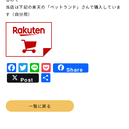
当店は下記の楽天の「ペットランド」さんで購入していま
す（自分用）
Facebook
Twitter
Line
Pocket
Share
共
Post
有
一覧に戻る