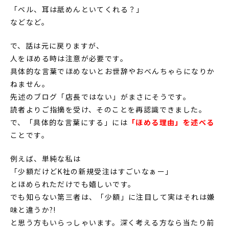
「ベル、耳は舐めんといてくれる？」
などなど。
で、話は元に戻りますが、
人をほめる時は注意が必要です。
具体的な言葉でほめないとお世辞やおべんちゃらになりか
ねません。
先述のブログ「店長ではない」がまさにそうです。
読者よりご指摘を受け、そのことを再認識できました。
で、「具体的な言葉にする」には
「ほめる理由」を述べる
ことです。
例えば、単純な私は
「少額だけどK社の新規受注はすごいなぁー」
とほめられただけでも嬉しいです。
でも知らない第三者は、「少額」に注目して実はそれは嫌
味と違うか?!
と思う方もいらっしゃいます。深く考える方なら当たり前