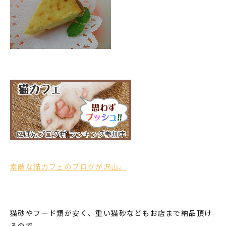
素敵な猫カフェのブログが沢山。
猫砂やフード類が安く、重い猫砂などもお店まで納品頂け
るので