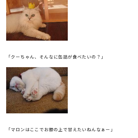
「クーちゃん、そんなに缶詰が食べたいの？」
「マロンはここでお膝の上で甘えたいねんなぁー」