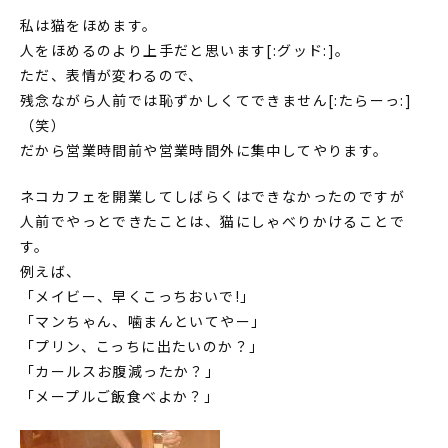
私は猫をほめます。
人をほめるのより上手だと思います[:グッド:]。
ただ、表情が変わるので、
残念ながら人前では恥ずかしくてできません[:たらーっ:]
（笑）
だから営業時間前や営業時間外に集中してやります。
ネコカフェを開業してしばらくはできなかったのですが
人前でやっとできたことは、猫にしゃべりかけることで
す。
例えば、
「メイビー、早くこっちおいで!」
「マンちゃん、噛まんといてやー」
「プリン、こっちに出たいのか？」
「カールスお腹減ったか？」
「メープルご飯食べよか？」