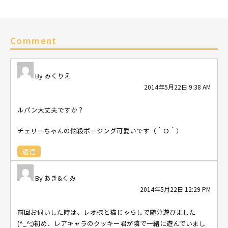
Comment
みくりえ
2014年5月22日 9:38 AM
ルパン大丈夫ですか？
チェリーちゃんの悩殺ポージング可愛いです（＾Ｏ＾）
返信
あき&くみ
2014年5月22日 12:29 PM
前回お伺いした時は、レオ様と猫じゃらしで随分遊びました
(^_^;)初め、レアキャラのクッキー君が隣で一緒に遊んでいまし