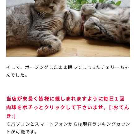
そして、ポージングしたまま眠ってしまったチェリーちゃ
んでした。
当店が末長く皆様に親しまれますように毎日１回
肉球をポチっとクリックして下さいませ。[:おてん
き:]
※パソコンとスマートフォンからは現在ランキングカウン
トが可能です。