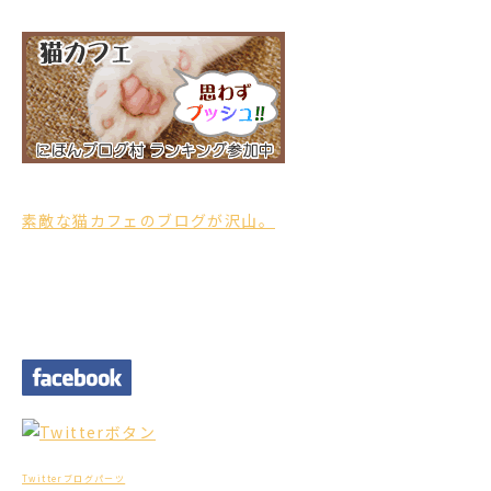
素敵な猫カフェのブログが沢山。
Twitterブログパーツ