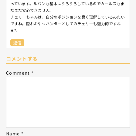
っています。ルパンも基本はうろうろしているのでカールスもま
だまだ安心できません。
チェリーちゃんは、自分のポジションを良く理解しているみたい
ですね。隠れおやつハンターとしてのチェリーも魅力的ですね
ぇ?。
返信
コメントする
Comment
*
Name
*