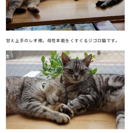
甘え上手のレオ様。母性本能をくすぐるジゴロ猫です。