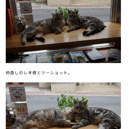
仲良しのレオ様とツーショット。