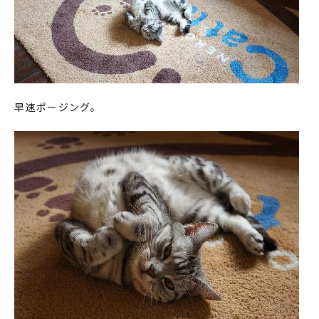
早速ポージング。