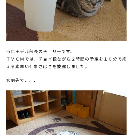
当店モデル部長のチェリーです。
ＴＶＣＭでは、チョイ役ながら２時間の予定を１０分で終
える素早い仕事さばきを披露しました。
玄関先で．．．