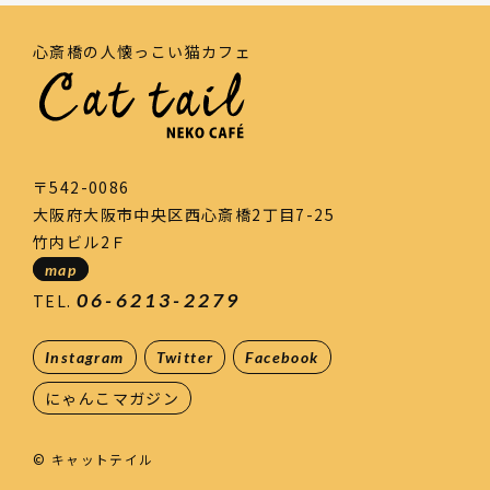
心斎橋の人懐っこい猫カフェ
〒542-0086
大阪府大阪市中央区西心斎橋2丁目7-25
竹内ビル2Ｆ
map
06-6213-2279
TEL.
Instagram
Twitter
Facebook
にゃんこマガジン
© キャットテイル