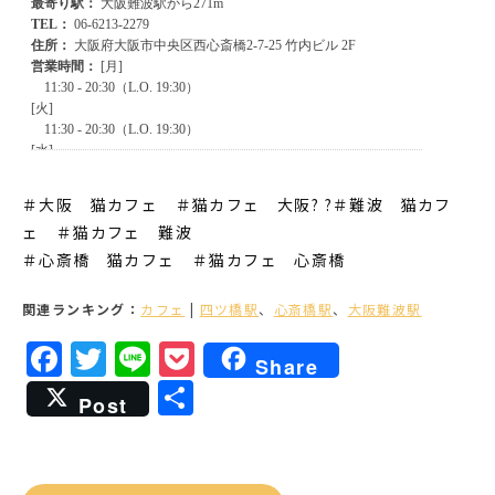
＃大阪 猫カフェ ＃猫カフェ 大阪? ?＃難波 猫カフ
ェ ＃猫カフェ 難波
＃心斎橋 猫カフェ ＃猫カフェ 心斎橋
関連ランキング：
カフェ
|
四ツ橋駅
、
心斎橋駅
、
大阪難波駅
Facebook
Twitter
Line
Pocket
Share
共
Post
有