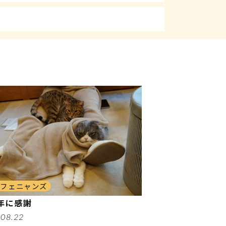
カフェニャンズ
周年に感謝
.08.22