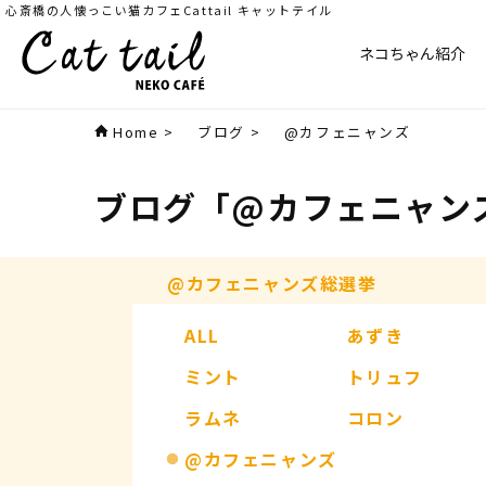
心斎橋の人懐っこい猫カフェCattail キャットテイル
ネコちゃん紹介
Home
>
ブログ
>
@カフェニャンズ
ブログ
「@カフェニャン
@カフェニャンズ総選挙
ALL
あずき
ミント
トリュフ
ラムネ
コロン
@カフェニャンズ