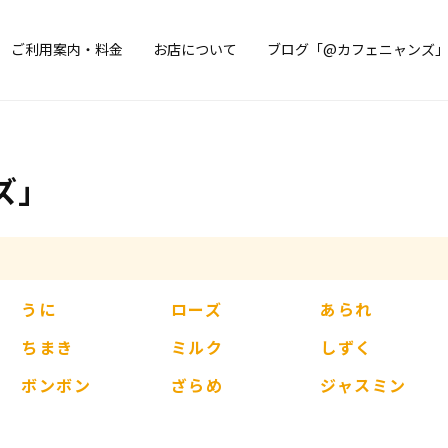
ご利用案内・料金
お店について
ブログ「@カフェニャンズ
ズ」
うに
ローズ
あられ
ちまき
ミルク
しずく
ボンボン
ざらめ
ジャスミン