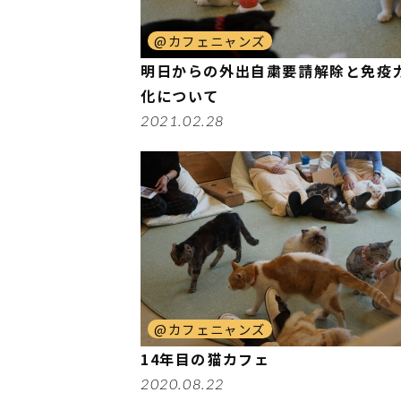
@カフェニャンズ
明日からの外出自粛要請解除と免疫
化について
2021.02.28
@カフェニャンズ
14年目の猫カフェ
2020.08.22