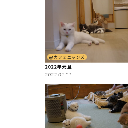
@カフェニャンズ
2022年元旦
2022.01.01