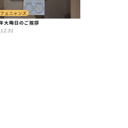
カフェニャンズ
0年大晦日のご挨拶
.12.31