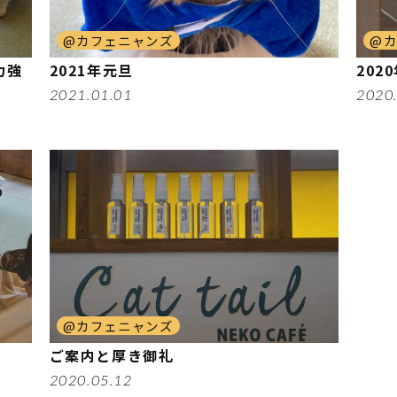
@カフェニャンズ
@
力強
2021年元旦
202
2021.01.01
2020
@カフェニャンズ
ご案内と厚き御礼
2020.05.12