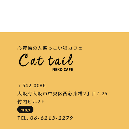
心斎橋の人懐っこい猫カフェ
〒542-0086
大阪府大阪市中央区西心斎橋2丁目7-25
竹内ビル2Ｆ
map
TEL.
06-6213-2279