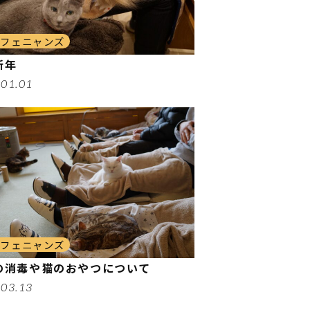
カフェニャンズ
新年
.01.01
カフェニャンズ
の消毒や猫のおやつについて
.03.13