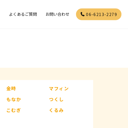
」
よくあるご質問
お問い合わせ
06-6213-2279
金時
マフィン
もなか
つくし
こむぎ
くるみ