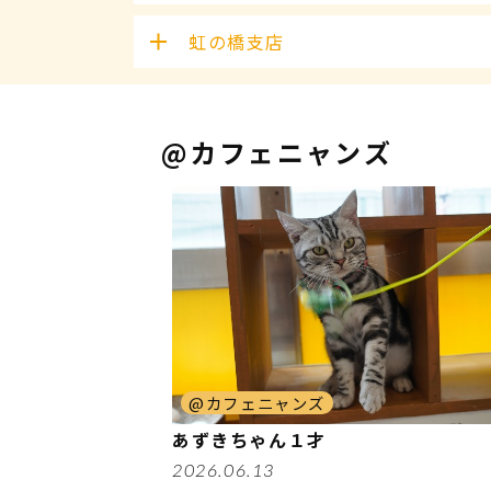
虹の橋支店
@カフェニャンズ
@カフェニャンズ
あずきちゃん１才
2026.06.13